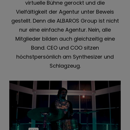
virtuelle Bühne gerockt und die
Vielfältigkeit der Agentur unter Beweis
gestellt. Denn die ALBAROS Group ist nicht
nur eine einfache Agentur. Nein, alle
Mitglieder bilden auch gleichzeitig eine
Band. CEO und COO sitzen
höchstpersönlich am Synthesizer und
Schlagzeug.
Ob das alles so von Anfang an geplant war? Sagen