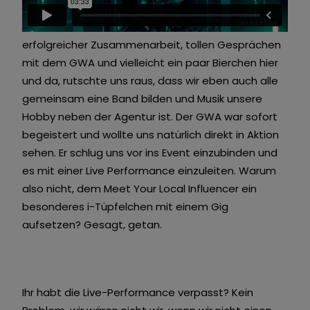
wir es so: Ursprünglich war unsere Aufgabe, den
Effie Award 2020 medial zu betreuen. Nach
erfolgreicher Zusammenarbeit, tollen Gesprächen
mit dem GWA und vielleicht ein paar Bierchen hier
und da, rutschte uns raus, dass wir eben auch alle
gemeinsam eine Band bilden und Musik unsere
Hobby neben der Agentur ist. Der GWA war sofort
begeistert und wollte uns natürlich direkt in Aktion
sehen. Er schlug uns vor ins Event einzubinden und
es mit einer Live Performance einzuleiten. Warum
also nicht, dem Meet Your Local Influencer ein
besonderes i-Tüpfelchen mit einem Gig
aufsetzen? Gesagt, getan.
Ihr habt die Live-Performance verpasst? Kein