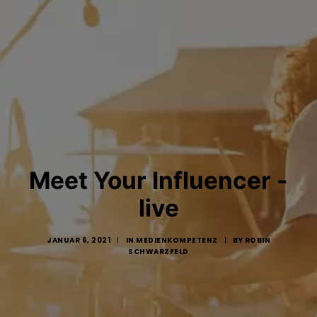
Meet Your Influencer -
live
JANUAR 6, 2021
|
IN
MEDIENKOMPETENZ
|
BY
ROBIN
SCHWARZFELD