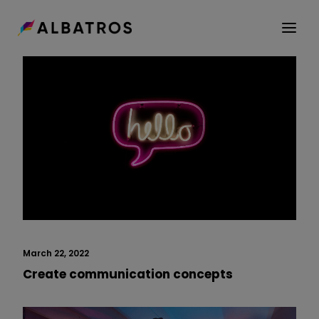
ABOUT US
GROUP
CAREER
SEEDNET
CONTACT
March 22, 2022
Create communication concepts