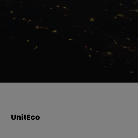
UnitEco